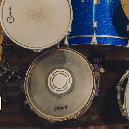
 AC 30